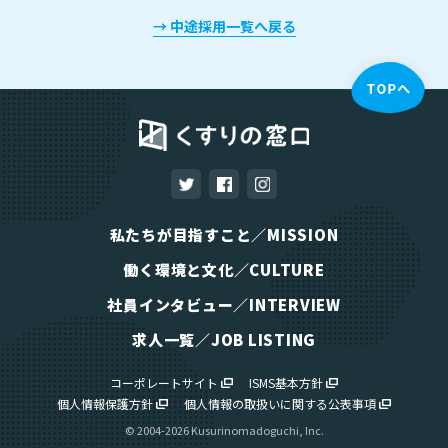
→ 中途採用一覧へ戻る
私たちが目指すこと／MISSION
働く環境と文化／CULTURE
社員インタビュー／INTERVIEW
求人一覧／JOB LISTING
コーポレートサイト
ISMS基本方針
個人情報保護方針
個人情報の取扱いに関する公表事項
© 2004-
2026
Kusurinomadoguchi, Inc.