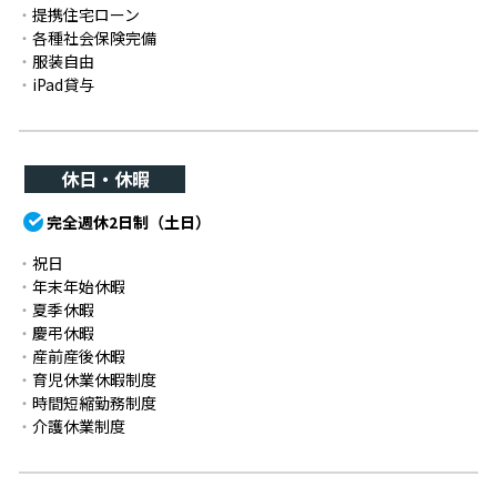
提携住宅ローン
各種社会保険完備
服装自由
iPad貸与
休日・休暇
完全週休2日制（土日）
祝日
年末年始休暇
夏季休暇
慶弔休暇
産前産後休暇
育児休業休暇制度
時間短縮勤務制度
介護休業制度