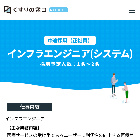
RECRUIT
中途採用（正社員）
インフラエンジニア(システム)
採用予定人数：1名～2名
仕事内容
インフラエンジニア
【主な業務内容】
医療サービスの受け手であるユーザーに利便性の向上する医療サ