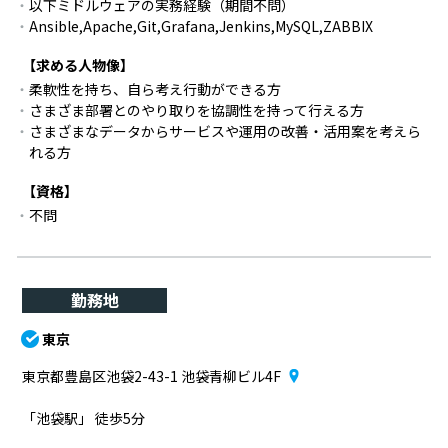
以下ミドルウェアの実務経験（期間不問）
Ansible,Apache,Git,Grafana,Jenkins,MySQL,ZABBIX
【求める人物像】
柔軟性を持ち、自ら考え行動ができる方
さまざま部署とのやり取りを協調性を持って行える方
さまざまなデータからサービスや運用の改善・活用案を考えら
れる方
【資格】
不問
勤務地
東京
東京都豊島区池袋2-43-1 池袋青柳ビル4F
「池袋駅」 徒歩5分