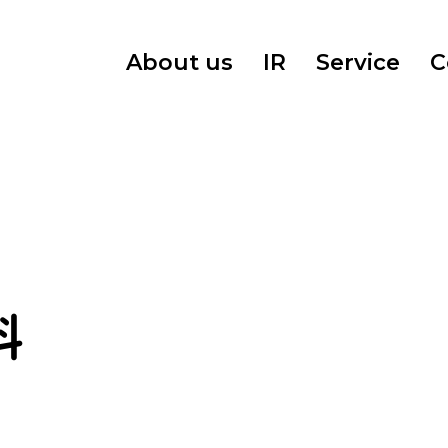
About us
IR
Service
C
料