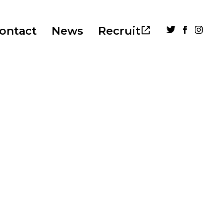
ontact
News
Recruit