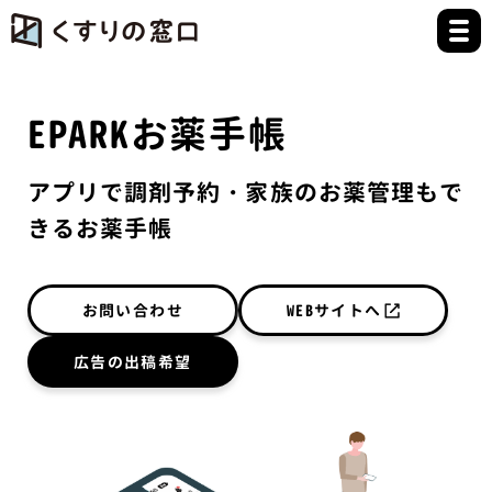
EPARKお薬手帳
アプリで調剤予約・家族のお薬管理もで
きるお薬手帳
お問い合わせ
WEBサイトへ
広告の出稿希望