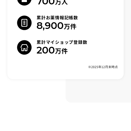
700
万人
累計お薬情報記帳数
8,900
万件
累計マイショップ登録数
200
万件
※2025年12月末時点