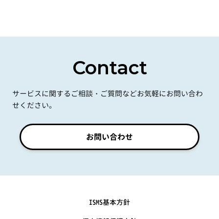
Contact
サービスに関するご相談・ご質問などお気軽にお問い合わ
せください。
お問い合わせ
ISMS基本方針